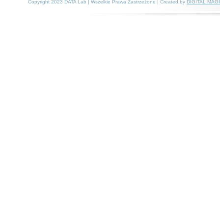
Copyright 2023 DATA Lab | Wszelkie Prawa Zastrzeżone | Created by
DIGITAL MAG