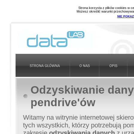
Strona korzysta z plików cookies w cel
Możesz określić warunki przechowywani
NIE POKAZ
Odzyskiwanie dany
pendrive'ów
Witamy na witrynie internetowej skier
tych wszystkich, którzy potrzebują p
zakresie
odzyskiwania danych
z urzą