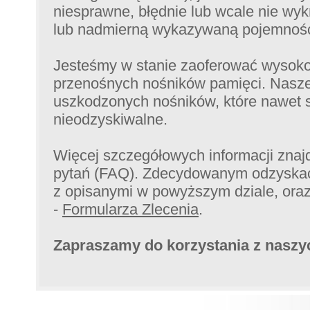
niesprawne, błędnie lub wcale nie wy
lub nadmierną wykazywaną pojemności
Jesteśmy w stanie zaoferować wysok
przenośnych nośników pamięci. Nasze
uszkodzonych nośników, które nawet s
nieodzyskiwalne.
Więcej szczegółowych informacji znaj
pytań (FAQ). Zdecydowanym odzyskać
z opisanymi w powyższym dziale, ora
-
Formularza Zlecenia
.
Zapraszamy do korzystania z naszy